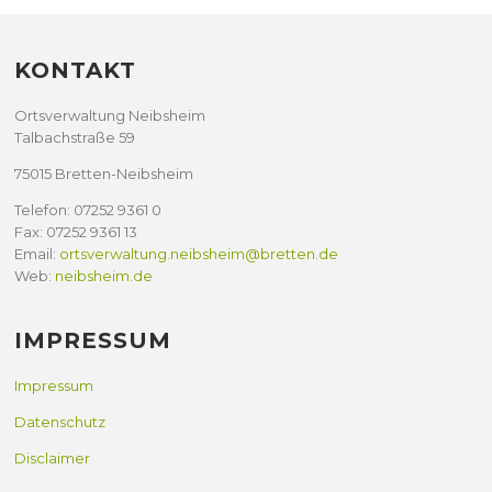
KONTAKT
Ortsverwaltung Neibsheim
Talbachstraße 59
75015 Bretten-Neibsheim
Telefon: 07252 9361 0
Fax: 07252 9361 13
Email:
ortsverwaltung.neibsheim@bretten.de
Web:
neibsheim.de
IMPRESSUM
Impressum
Datenschutz
Disclaimer