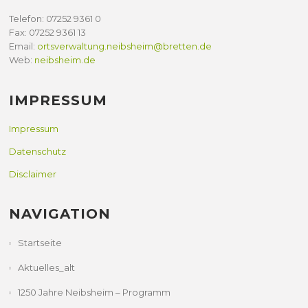
Telefon: 07252 9361 0
Fax: 07252 9361 13
Email:
ortsverwaltung.neibsheim@bretten.de
Web:
neibsheim.de
IMPRESSUM
Impressum
Datenschutz
Disclaimer
NAVIGATION
Startseite
Aktuelles_alt
1250 Jahre Neibsheim – Programm