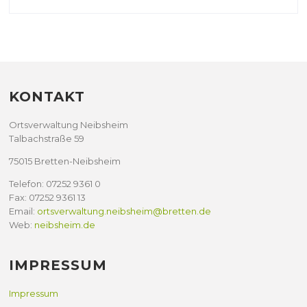
KONTAKT
Ortsverwaltung Neibsheim
Talbachstraße 59
75015 Bretten-Neibsheim
Telefon: 07252 9361 0
Fax: 07252 9361 13
Email:
ortsverwaltung.neibsheim@bretten.de
Web:
neibsheim.de
IMPRESSUM
Impressum