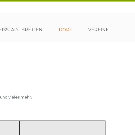
ISSTADT BRETTEN
DORF
VEREINE
 und vieles mehr.