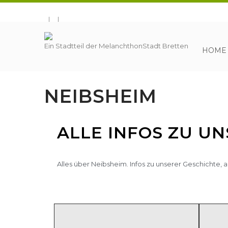
Ein Stadtteil der MelanchthonStadt Bretten
HOME
NEIBSHEIM
ALLE INFOS ZU U
Alles über Neibsheim. Infos zu unserer Geschichte, 