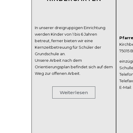
In unserer dreigruppigen Einrichtung
werden Kinder von 1 bis 6 Jahren
Pfarr
betreut, ferner bieten wir eine
Kirchbe
Kernzeitbetreuung für Schüler der
75015 
Grundschule an.
Unsere Arbeit nach dem
einzügi
Orientierungsplan befindet sich auf dem
Schulle
Weg zur offenen Arbeit.
Telefon
Telefax
E-Mail:
Weiterlesen